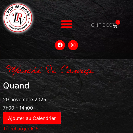
0
CHF
0.00
Marché De Carouge
Quand
29 novembre 2025
7h00 - 14h00
Ajouter au Calendrier
Télécharger ICS