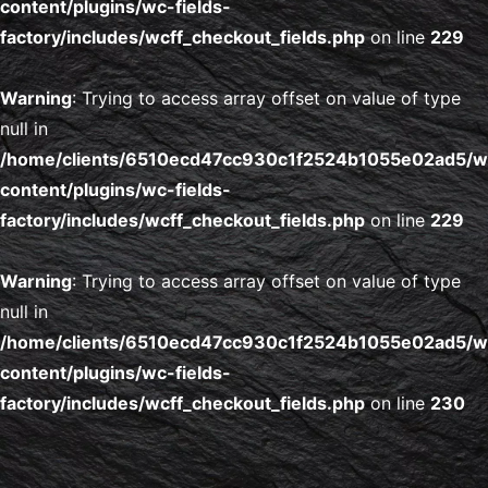
content/plugins/wc-fields-
factory/includes/wcff_checkout_fields.php
on line
229
Warning
: Trying to access array offset on value of type
null in
/home/clients/6510ecd47cc930c1f2524b1055e02ad5/
content/plugins/wc-fields-
factory/includes/wcff_checkout_fields.php
on line
229
Warning
: Trying to access array offset on value of type
null in
/home/clients/6510ecd47cc930c1f2524b1055e02ad5/
content/plugins/wc-fields-
factory/includes/wcff_checkout_fields.php
on line
230