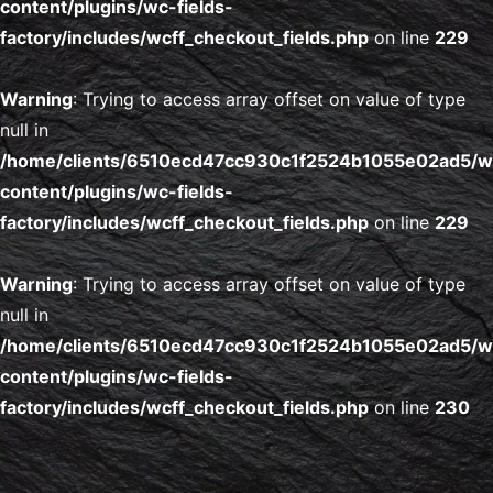
content/plugins/wc-fields-
factory/includes/wcff_checkout_fields.php
on line
229
Warning
: Trying to access array offset on value of type
null in
/home/clients/6510ecd47cc930c1f2524b1055e02ad5/
content/plugins/wc-fields-
factory/includes/wcff_checkout_fields.php
on line
229
Warning
: Trying to access array offset on value of type
null in
/home/clients/6510ecd47cc930c1f2524b1055e02ad5/
content/plugins/wc-fields-
factory/includes/wcff_checkout_fields.php
on line
230