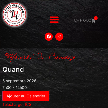
0
CHF
0.00
Marché De Carouge
Quand
5 septembre 2026
7h00 - 14h00
Ajouter au Calendrier
Télécharger ICS