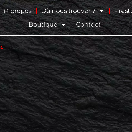
A propos
Où nous trouver ?
Prest
Boutique
Contact
s