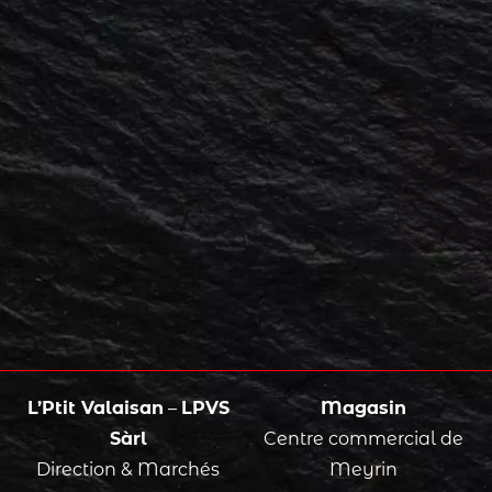
L’Ptit Valaisan
–
LPVS
Magasin
Sàrl
Centre commercial de
Direction & Marchés
Meyrin