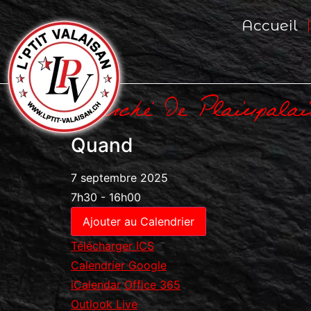
Accueil
Marché De Plainpalai
Quand
7 septembre 2025
7h30 - 16h00
Ajouter au Calendrier
Télécharger ICS
Calendrier Google
iCalendar
Office 365
Outlook Live