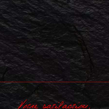
Votre satifaction,