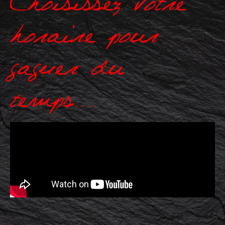
horaire pour
gagner du
temps....