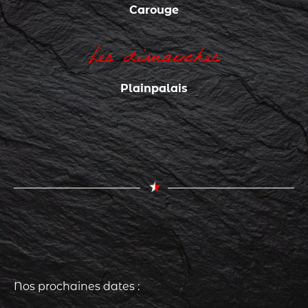
Carouge
Les dimanches
Plainpalais
Nos prochaines dates :