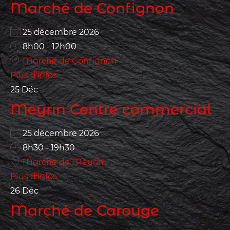
Marché de Confignon
25 décembre 2026
8h00 - 12h00
Marché de Confignon
Plus d’infos
25
Déc
Meyrin Centre commercial
25 décembre 2026
8h30 - 19h30
Marché de Meyrin
Plus d’infos
26
Déc
Marché de Carouge