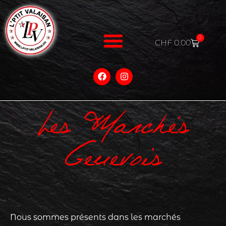
0
CHF
0.00
Les Marchés
Genevois
Nous sommes présents dans les marchés