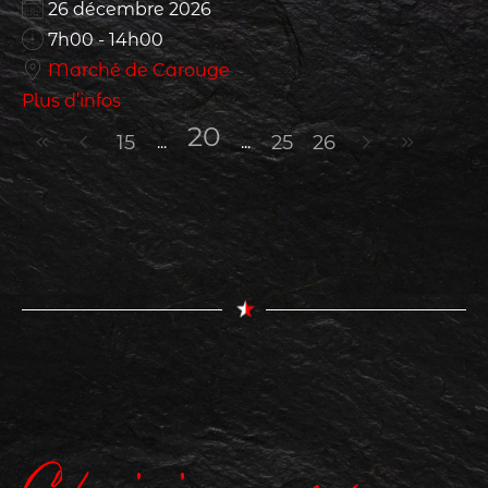
26 décembre 2026
7h00 - 14h00
Marché de Carouge
Plus d’infos
20
15
25
26
Choisissez votre